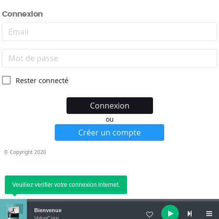
Connexion
Rester connecté
Connexion
ou
Créer un compte
© Copyright 2020
Veuillez verifier votre connexion internet.
Audio
Bienvenue
VolunCorp