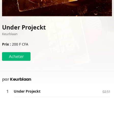
Under Projeckt
Keurblaan
Prix :
200 F CFA
Acheter
par
Keurblaan
Under Projeckt
02:51