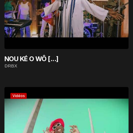
NOU KÉ O WÔ [...]
DRBX
Vidéos