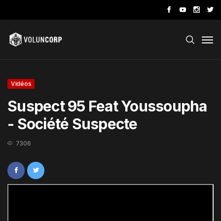
Vidéos
Suspect 95 Feat Youssoupha
- Société Suspecte
7306