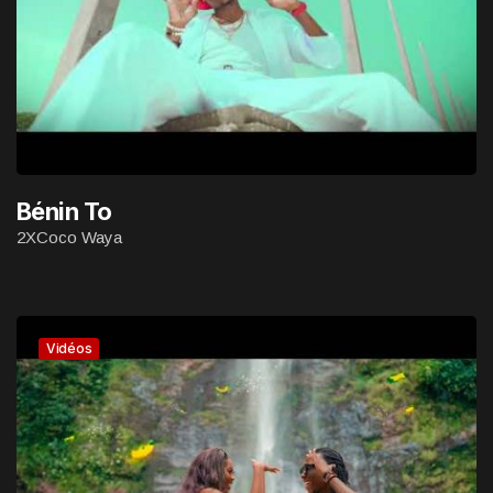
Bénin To
2XCoco Waya
Vidéos