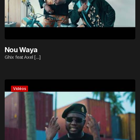
Nou Waya
Ghix feat Axel [...]
Vidéos