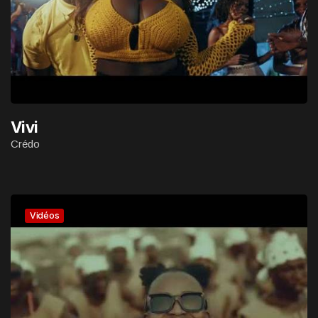
Vivi
Crédo
Vidéos