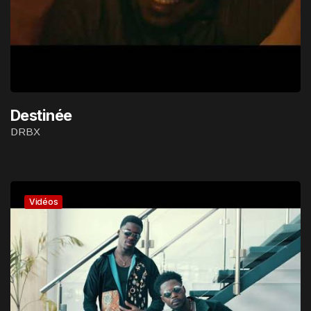
Destinée
DRBX
Vidéos