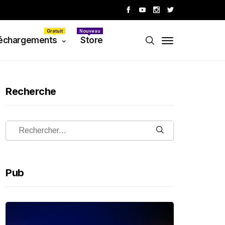
Gratuit
Nouveau
échargements
Store
Recherche
Pub