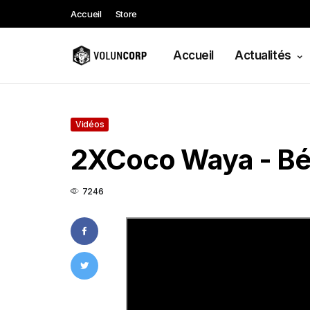
Accueil
Store
Accueil
Actualités
Vidéos
2XCoco Waya - Bé
7246