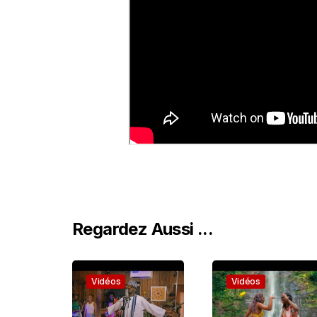
Regardez Aussi ...
Vidéos
Vidéos