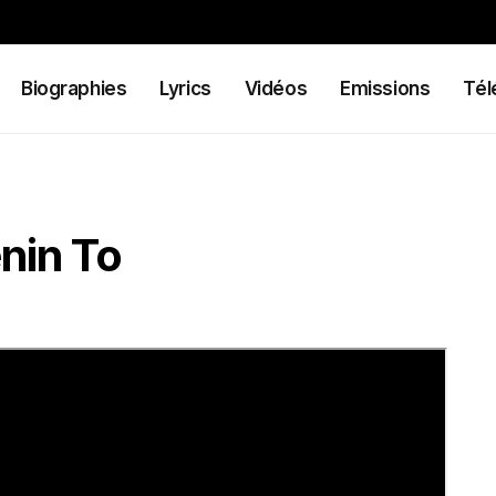
Biographies
Lyrics
Vidéos
Emissions
Tél
nin To