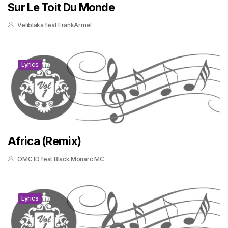
Sur Le Toit Du Monde
Veliblaka feat FrankArmel
Lyrics
Africa (Remix)
OMC ID feat Black Monarc MC
Lyrics