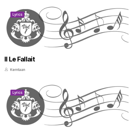
Lyrics
Il Le Fallait
Kemtaan
Lyrics