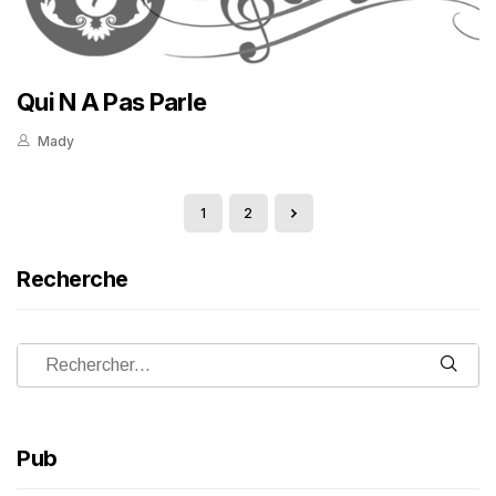
Qui N A Pas Parle
Mady
1
2
Recherche
Pub