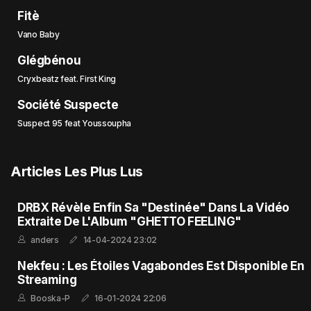
Fitè
Vano Baby
Glégbénou
Cryxbeatz feat. First King
Société Suspecte
Suspect 95 feat Youssoupha
Articles Les Plus Lus
DRBX Révèle Enfin Sa "Destinée" Dans La Vidéo
Extraite De L'Album "GHETTO FEELING"
anders
14-04-2024 23:02
Nekfeu : Les Étoiles Vagabondes Est Disponible En
Streaming
Booska-P
16-01-2024 22:06