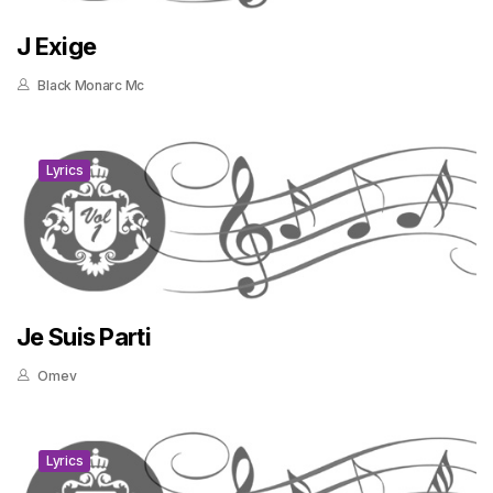
J Exige
Black Monarc Mc
Lyrics
Je Suis Parti
Omev
Lyrics