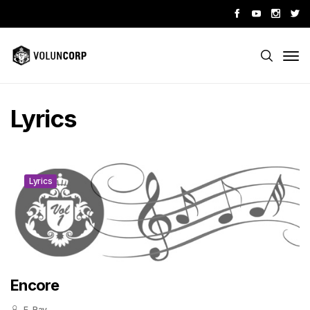
Lyrics
Lyrics
Encore
E-Ray