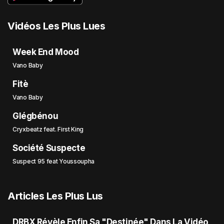
Vidéos Les Plus Lues
Week End Mood
Vano Baby
Fitè
Vano Baby
Glégbénou
Cryxbeatz feat. First King
Société Suspecte
Suspect 95 feat Youssoupha
Articles Les Plus Lus
DRBX Révèle Enfin Sa "Destinée" Dans La Vidéo