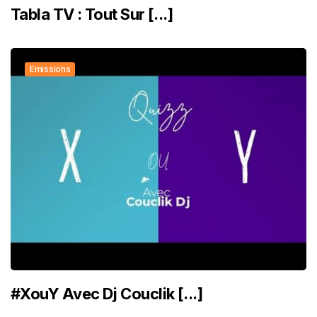
Tabla TV : Tout Sur [...]
Emissions
#XouY Avec Dj Couclik [...]