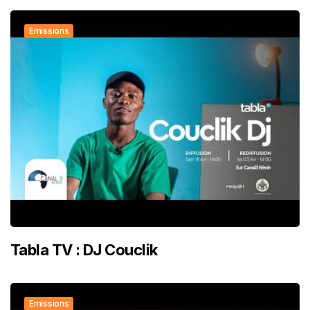
Emissions
Tabla TV : DJ Couclik
Emissions