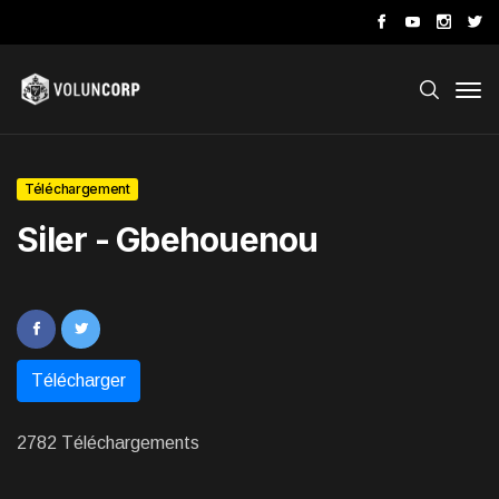
Téléchargement
Siler - Gbehouenou
Télécharger
2782 Téléchargements